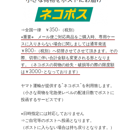
⇒全国一律 ￥350-（税別）
※重要※ メール便ご対応商品をご購入時、専用ケー
スに入りきらない場合に関しましては通常発送
￥800-（税別）へ切替させてさせて頂きます。その
際、切替に伴い合計金額も変更される形となりま
す。（ネコポスの荷物の紛失・破損等の際の限度額
は￥3000-となっております）
ヤマト運輸が提供する”ネコポス”を利用致します。
（小さな荷物を宅急便レベルの配達日数でポストに
投函するサービスです）
※日時指定には対応しておりません
⇒ご自宅等のポストへ投函となります。
（ポストに入らない場合は持ち戻りとなります。）