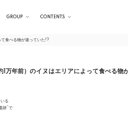
GROUP
CONTENTS
て食べる物が違っていた!?
約1万年前）のイヌはエリアによって食べる物が
ている
遺跡”で