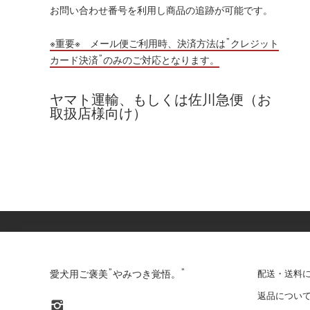
お問い合わせ番号を利用し商品の追跡が可能です。
※重要※ メール便ご利用時、決済方法は”クレジット
カード決済”のみのご対応となります。
ヤマト運輸、もしくは佐川急便（お
取扱店様向け）
愛犬用ご褒美”やみつき覚悟。”
配送・送料
返品につい