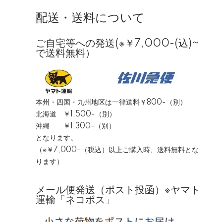
配送・送料について
ご自宅等への発送(※￥7,000-(込)~
で送料無料）
本州・四国・九州地区は一律送料￥800-（別）
北海道 ￥1,500-（別）
沖縄 ￥1,300-（別）
となります。
（※￥7,000-（税込）以上ご購入時、送料無料とな
ります）
メール便発送（ポスト投函）※ヤマト
運輸「ネコポス」