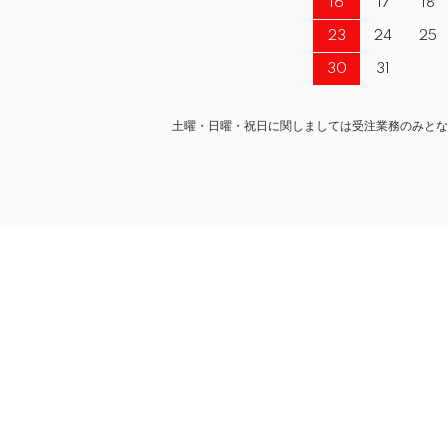
16
17
18
23
24
25
30
31
土曜・日曜・祝日に関しましては受注業務のみとな