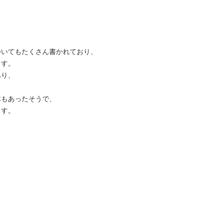
ついてもたくさん書かれており、
ます。
あり、
体もあったそうで、
ます。