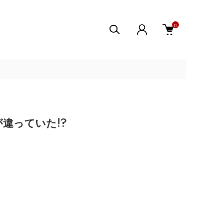
0
違っていた!?