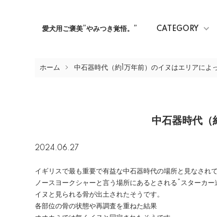
愛犬用ご褒美”やみつき覚悟。”
CATEGORY
ホーム
中石器時代（約1万年前）のイヌはエリアによっ
中石器時代（
2024.06.27
イギリスで最も重要で有益な中石器時代の場所と見なされ
ノースヨークシャーと言う場所にあるとされる”スターカー
イヌと見られる骨が出土されたそうです。
各部位の骨の状態や再調査を重ねた結果