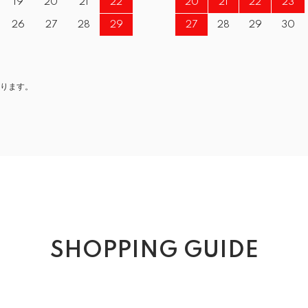
19
20
21
22
20
21
22
23
26
27
28
29
27
28
29
30
ります。
SHOPPING GUIDE